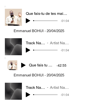
Que fais-tu de tes mains ?
-01:04
Emmanuel BOHUI - 20/04/2025
Track Name
Artist Name
-01:04
Que fais tu de tes mains
-42:55
Emmanuel BOHUI - 20/04/2025
Track Name
Artist Name
-01:04
Track Name
Artist Name