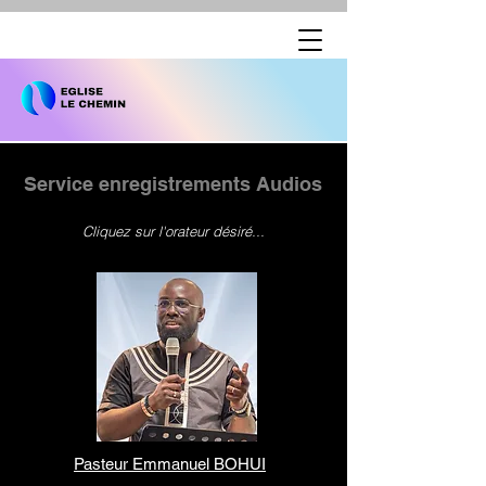
Service enregistrements Audios
Cliquez sur l'orateur désiré...
Pasteur Emmanuel BOHUI