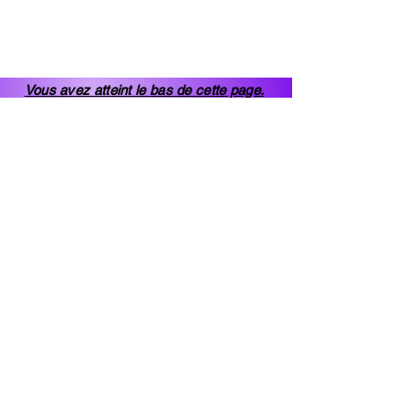
Vous avez atteint le bas de cette page.
Cliquez ICI pour retourner en haut.
9 rue du Raisin
17000 La Rochelle
assemblées de Dieu