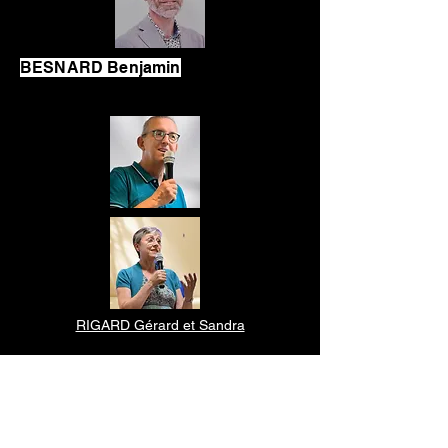
BESNARD Benjamin
BESNARD Benjamin
RIGARD Gérard et Sandra