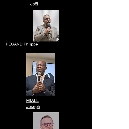
Joël
PEGAND Philippe
MIALL
Joseph